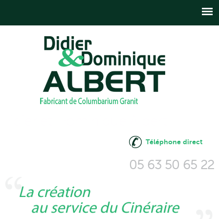
Aller au
contenu
principal
Didier et Dominique Albert
Téléphone direct
05 63 50 65 22