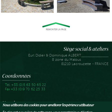
Siège social & ateliers
Eurl Didier & Dominique ALBERT
8 zone du Malous
81210 Lacrouzette - FRANCE
Coordonnées
Tél. +33 (0)5 63 50 65 22
Fax +33 (0)9 70 62 25 33
Newsletter
Nous utilisons des cookies pour améliorer l'expérience utilisateur