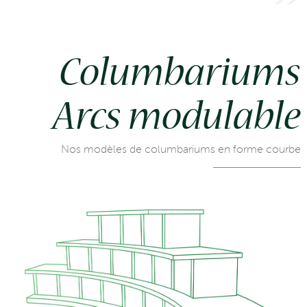
Columbariums
Arcs modulable
Nos modèles de columbariums en forme courbe